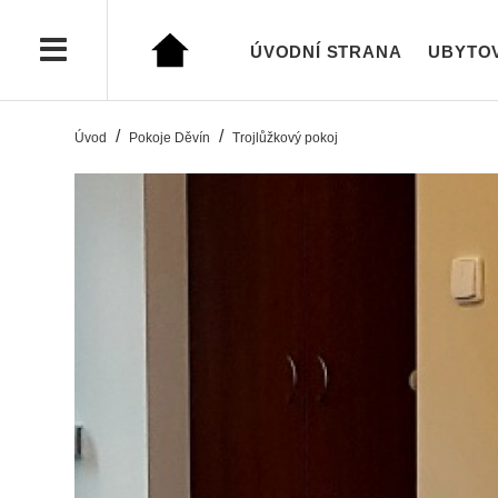
ÚVODNÍ STRANA
UBYTO
Úvod
Pokoje Děvín
Trojlůžkový pokoj