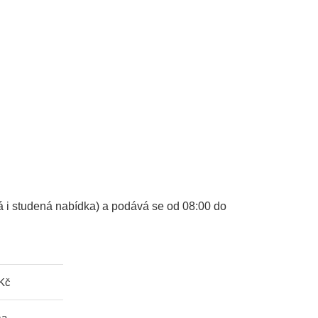
á i studená nabídka) a podává se od 08:00 do
 Kč
ma