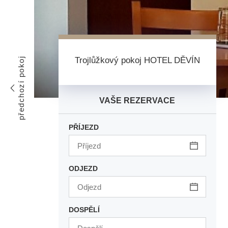
Trojlůžkový pokoj HOTEL DĚVÍN
předchozí pokoj
VAŠE REZERVACE
PŘÍJEZD
ODJEZD
DOSPĚLÍ